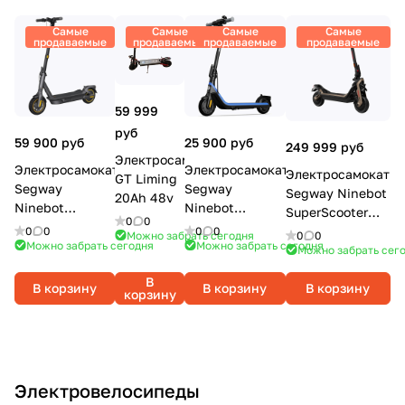
Самые
Самые
Самые
Самые
продаваемые
продаваемые
продаваемые
продаваемые
59 999
руб
59 900 руб
25 900 руб
249 999 руб
Электросамокат
Электросамокат
Электросамокат
Электросамокат
GT Liming
Segway
Segway
Segway Ninebot
20Ah 48v
Ninebot
Ninebot
SuperScooter
0
0
KickScooter
eKickScooter
GT3 PRO
0
0
0
0
0
0
Можно забрать сегодня
MAX G2
C2 Pro
Можно забрать сегодня
Можно забрать сегодня
Можно забрать сег
В
В корзину
В корзину
В корзину
корзину
Электровелосипеды