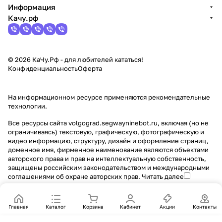
Информация
Качу.рф
© 2026 КаЧу.Рф - для любителей кататься!
Конфиденциальность
Оферта
На информационном ресурсе применяются
рекомендательные
технологии
.
Все ресурсы сайта volgograd.segwayninebot.ru, включая (но не
ограничиваясь) текстовую, графическую, фотографическую и
видео информацию, структуру, дизайн и оформление страниц,
доменное имя, фирменное наименование являются объектами
авторского права и прав на интеллектуальную собственность,
защищены российским законодательством и международными
соглашениями об охране авторских прав.
Читать далее
Главная
Каталог
Корзина
Кабинет
Акции
Контакты