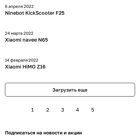
6 апреля 2022
Ninebot KickScooter F25
24 марта 2022
Xiaomi navee N65
14 февраля 2022
Xiaomi HiMO Z16
Загрузить еще
1
2
3
4
5
Подписаться
на новости и акции