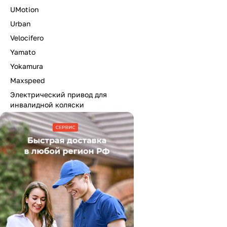
UMotion
Urban
Velocifero
Yamato
Yokamura
Maxspeed
Электрический привод для
инвалидной коляски