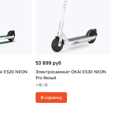
53 899 руб
AI ES20 NEON
Электросамокат OKAI ES30 NEON
Pro белый
0
0
В корзину