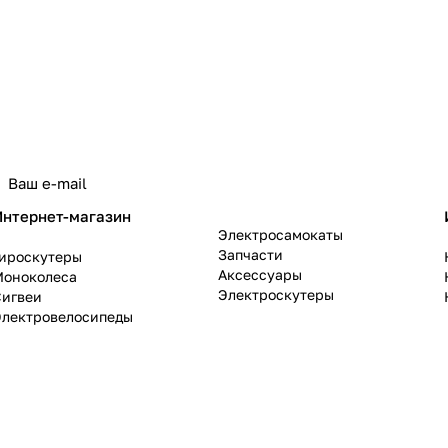
политикой конфиденциальности
Интернет-магазин
Электросамокаты
Запчасти
Гироскутеры
Аксессуары
Моноколеса
Электроскутеры
Сигвеи
Электровелосипеды