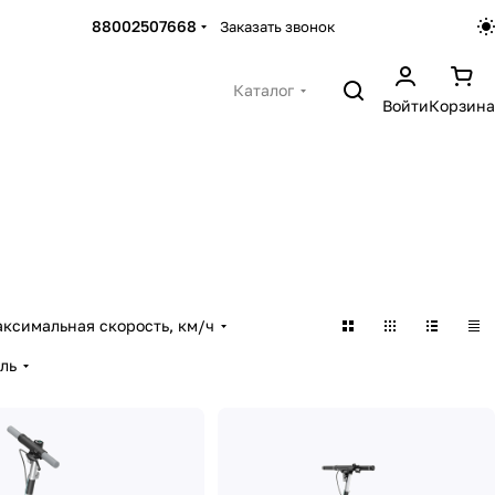
88002507668
Заказать звонок
Каталог
Войти
Корзина
ксимальная скорость, км/ч
ль