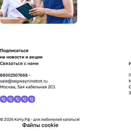
Подписаться
на новости и акции
Связаться с нами
88002507668
sale@segwayninebot.ru
Москва, 5ая кабельная 2С1
© 2026 КаЧу.Рф - для любителей кататься!
Файлы cookie