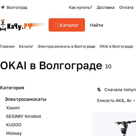
Волгоград
Как купить?
Доставка
Оплата
Каталог
Главная
Каталог
Электросамокаты в Волгограде
OKAI в Волгограде
OKAI в Волгограде
10
Категория
Сначала попу
Электросамокаты
Емкость АКБ, Ач
Xiaomi
SEGWAY Ninebot
KUGOO
Midway